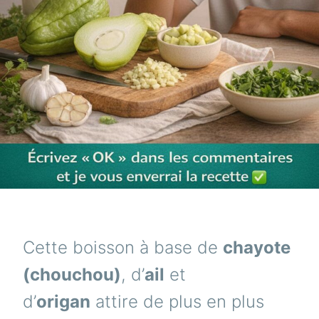
Cette boisson à base de
chayote
(chouchou)
, d’
ail
et
d’
origan
attire de plus en plus