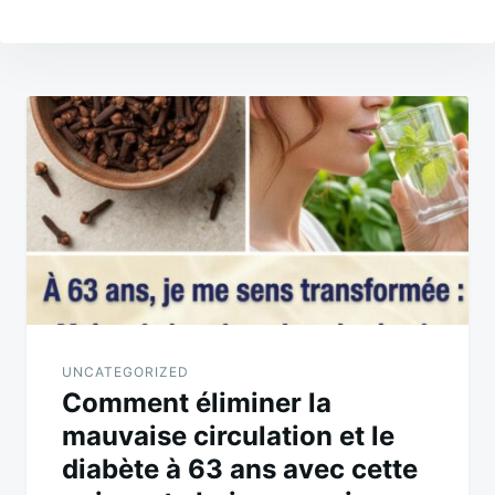
Post
navigation
UNCATEGORIZED
Comment éliminer la
mauvaise circulation et le
diabète à 63 ans avec cette