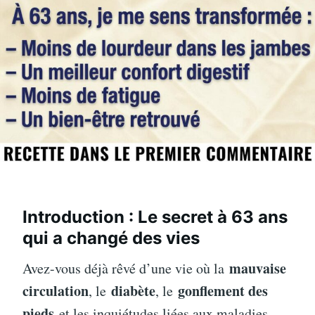
Introduction : Le secret à 63 ans
qui a changé des vies
mauvaise
Avez-vous déjà rêvé d’une vie où la
circulation
diabète
gonflement des
, le
, le
pieds
et les inquiétudes liées aux maladies