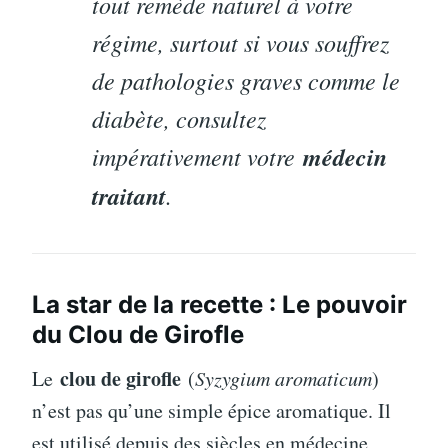
tout remède naturel à votre
régime, surtout si vous souffrez
de pathologies graves comme le
diabète, consultez
impérativement votre
médecin
traitant
.
La star de la recette : Le pouvoir
du Clou de Girofle
clou de girofle
Le
(
Syzygium aromaticum
)
n’est pas qu’une simple épice aromatique. Il
est utilisé depuis des siècles en médecine