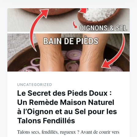
Post
navigation
UNCATEGORIZED
Le Secret des Pieds Doux :
Un Remède Maison Naturel
à l’Oignon et au Sel pour les
Talons Fendillés
Talons secs, fendillés, rugueux ? Avant de courir vers