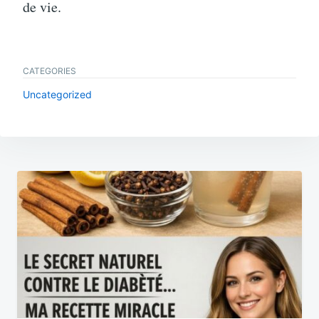
de vie.
CATEGORIES
Uncategorized
Post
navigation