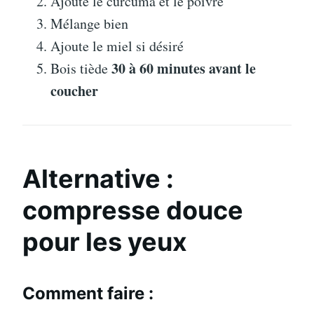
Ajoute le curcuma et le poivre
Mélange bien
Ajoute le miel si désiré
30 à 60 minutes avant le
Bois tiède
coucher
Alternative :
compresse douce
pour les yeux
Comment faire :