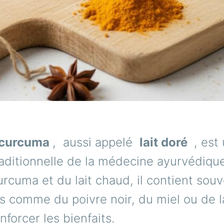
u curcuma
,
aussi appelé
lait doré
, est
aditionnelle de la médecine ayurvédiqu
rcuma et du lait chaud, il contient sou
s comme du poivre noir, du miel ou de l
nforcer les bienfaits.