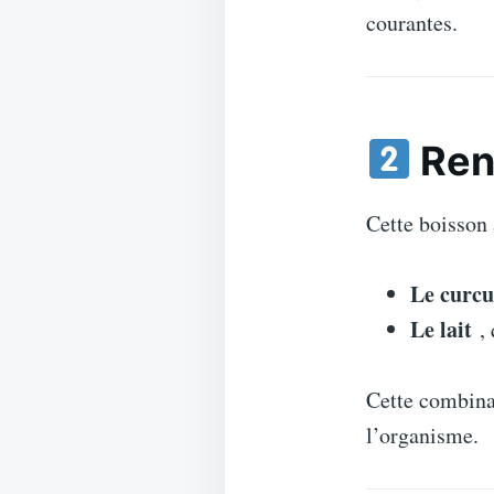
courantes.
Ren
Cette boisson 
Le curc
Le lait
, 
Cette combina
l’organisme.