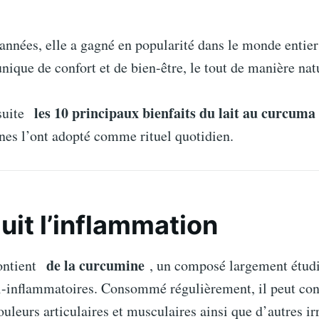
années, elle a gagné en popularité dans le monde entier
ique de confort et de bien-être, le tout de manière natu
les 10 principaux bienfaits du lait au curcuma
suite
nes l’ont adopté comme rituel quotidien.
it l’inflammation
de la curcumine
ontient
, un composé largement étudi
ti-inflammatoires. Consommé régulièrement, il peut con
ouleurs articulaires et musculaires ainsi que d’autres ir