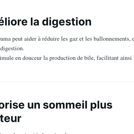
iore la digestion
cuma peut aider à réduire les gaz et les ballonnements, e
digestion.
mule en douceur la production de bile, facilitant ainsi 
orise un sommeil plus
teur