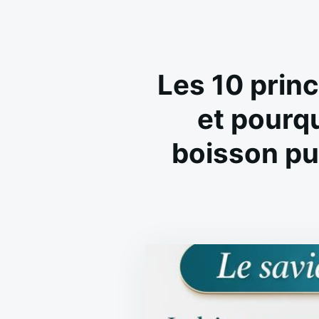
Les 10 princ
et pourqu
boisson pu