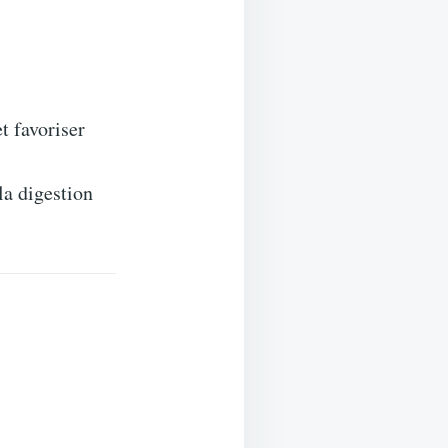
t favoriser
la digestion