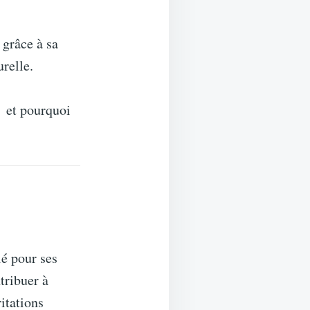
 grâce à sa
relle.
et pourquoi
é pour ses
tribuer à
ritations