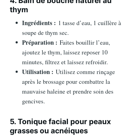
4. Bain de bouche naturel au
thym
Ingrédients :
1 tasse d’eau, 1 cuillère à
soupe de thym sec.
Préparation :
Faites bouillir l’eau,
ajoutez le thym, laissez reposer 10
minutes, filtrez et laissez refroidir.
Utilisation :
Utilisez comme rinçage
après le brossage pour combattre la
mauvaise haleine et prendre soin des
gencives.
5. Tonique facial pour peaux
grasses ou acnéiques