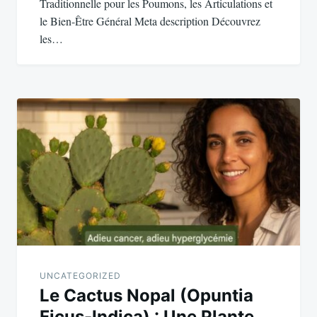
Traditionnelle pour les Poumons, les Articulations et
le Bien-Être Général Meta description Découvrez
les…
UNCATEGORIZED
Le Cactus Nopal (Opuntia
Ficus-Indica) : Une Plante