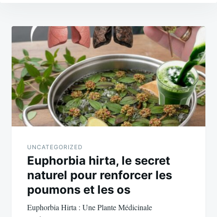
Post
navigation
UNCATEGORIZED
Euphorbia hirta, le secret
naturel pour renforcer les
poumons et les os
Euphorbia Hirta : Une Plante Médicinale