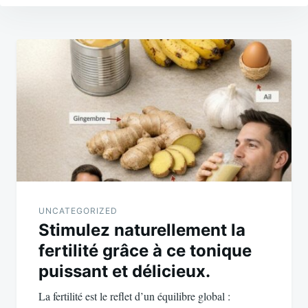
Post
navigation
UNCATEGORIZED
Stimulez naturellement la
fertilité grâce à ce tonique
puissant et délicieux.
La fertilité est le reflet d’un équilibre global :