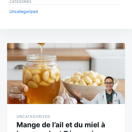
CATEGORIES
Uncategorized
Post
navigation
UNCATEGORIZED
Mange de l’ail et du miel à