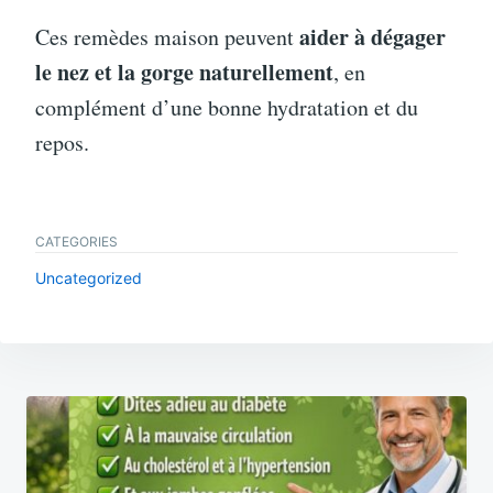
aider à dégager
Ces remèdes maison peuvent
le nez et la gorge naturellement
, en
complément d’une bonne hydratation et du
repos.
CATEGORIES
Uncategorized
Post
navigation