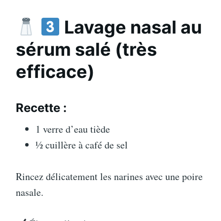
Lavage nasal au
sérum salé (très
efficace)
Recette :
1 verre d’eau tiède
½ cuillère à café de sel
Rincez délicatement les narines avec une poire
nasale.