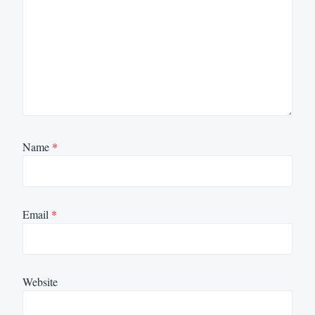
Name
*
Email
*
Website